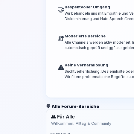
Respektvoller Umgang
🤝
Wir behandeln uns mit Empathie und Ve
Diskriminierung und Hate Speech führen
Moderierte Bereiche
🧯
Alle Channels werden aktiv moderiert.
automatisch geprüft und ggf. ausgeble
Keine Verharmlosung
⚠️
Suchtverherrlichung, Dealerinhalte od
Wir filtern problematische Begriffe aut
💬 Alle Forum-Bereiche
👥 Für Alle
Willkommen, Alltag & Community