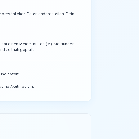
persönlichen Daten anderer teilen. Dein
t hat einen Melde-Button (🚩). Meldungen
nd zeitnah geprüft.
ung sofort
 keine Akutmedizin.