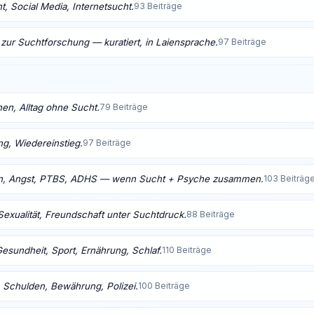
, Social Media, Internetsucht.
93 Beiträge
 zur Suchtforschung — kuratiert, in Laiensprache.
97 Beiträge
nen, Alltag ohne Sucht.
79 Beiträge
ng, Wiedereinstieg.
97 Beiträge
n, Angst, PTBS, ADHS — wenn Sucht + Psyche zusammen.
103 Beiträg
Sexualität, Freundschaft unter Suchtdruck.
88 Beiträge
Gesundheit, Sport, Ernährung, Schlaf.
110 Beiträge
 Schulden, Bewährung, Polizei.
100 Beiträge