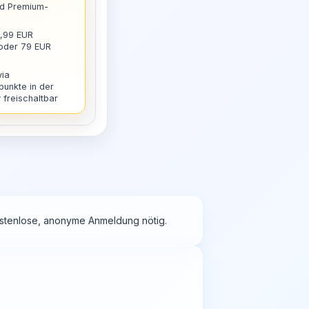
nd Premium-
9,99 EUR
 oder 79 EUR
via
punkte in der
freischaltbar
kostenlose, anonyme Anmeldung nötig.