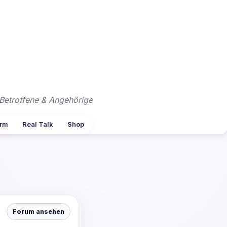
Betroffene & Angehörige
arm
Real Talk
Shop
Forum ansehen