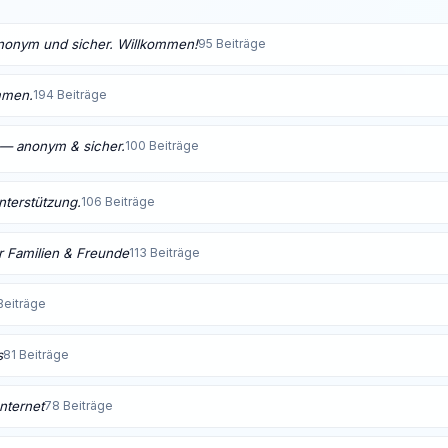
anonym und sicher. Willkommen!
95 Beiträge
mmen.
194 Beiträge
t — anonym & sicher.
100 Beiträge
Unterstützung.
106 Beiträge
 Familien & Freunde
113 Beiträge
Beiträge
s
81 Beiträge
nternet
78 Beiträge