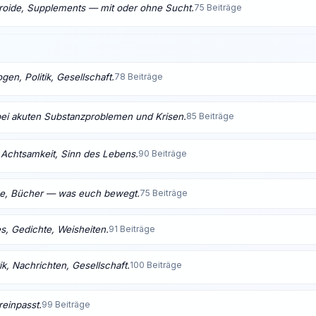
eroide, Supplements — mit oder ohne Sucht.
75 Beiträge
en, Politik, Gesellschaft.
78 Beiträge
bei akuten Substanzproblemen und Krisen.
85 Beiträge
t, Achtsamkeit, Sinn des Lebens.
90 Beiträge
me, Bücher — was euch bewegt.
75 Beiträge
s, Gedichte, Weisheiten.
91 Beiträge
ik, Nachrichten, Gesellschaft.
100 Beiträge
reinpasst.
99 Beiträge