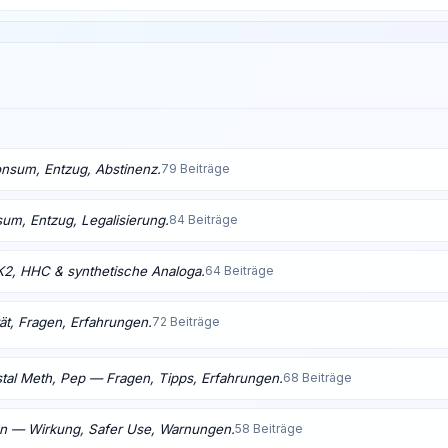
nsum, Entzug, Abstinenz.
79 Beiträge
m, Entzug, Legalisierung.
84 Beiträge
K2, HHC & synthetische Analoga.
64 Beiträge
ät, Fragen, Erfahrungen.
72 Beiträge
tal Meth, Pep — Fragen, Tipps, Erfahrungen.
68 Beiträge
en — Wirkung, Safer Use, Warnungen.
58 Beiträge