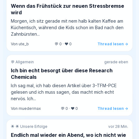
Wenn das Frühstück zur neuen Stressbremse
wird
Morgen, ich sitz gerade mit nem halb kalten Kaffee am
Küchentisch, während die Kids schon im Bad nach den
Zahnbürsten...
Von ute_b
💬 0 · ❤️ 0
Thread lesen →
💬 Allgemein
gerade eben
Ich bin echt besorgt über diese Research
Chemicals
Ich sag mal, ich hab diesen Artikel über 3-TFM-PCE
gelesen und ich muss sagen, das macht mich echt
nervös. Ich...
Von muedermax
💬 0 · ❤️ 0
Thread lesen →
🌟 🌟 Unsere Erfolge
vor 28 Min.
Endlich mal wieder ein Abend, wo ich nicht wie