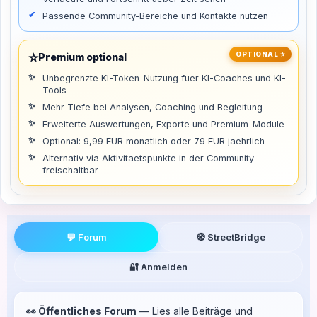
Passende Community-Bereiche und Kontakte nutzen
⭐
OPTIONAL ⭐
Premium optional
Unbegrenzte KI-Token-Nutzung fuer KI-Coaches und KI-
Tools
Mehr Tiefe bei Analysen, Coaching und Begleitung
Erweiterte Auswertungen, Exporte und Premium-Module
Optional: 9,99 EUR monatlich oder 79 EUR jaehrlich
Alternativ via Aktivitaetspunkte in der Community
freischaltbar
💬 Forum
🧭 StreetBridge
🔐 Anmelden
👀 Öffentliches Forum
— Lies alle Beiträge und