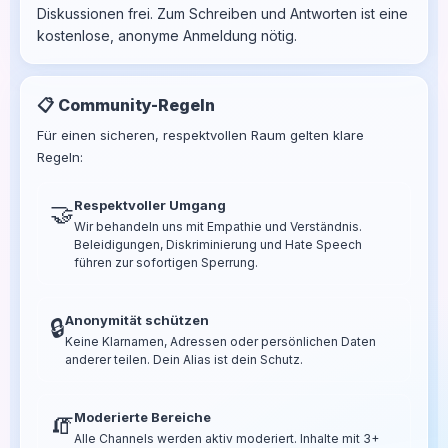
Diskussionen frei. Zum Schreiben und Antworten ist eine
kostenlose, anonyme Anmeldung nötig.
📋 Community-Regeln
Für einen sicheren, respektvollen Raum gelten klare
Regeln:
Respektvoller Umgang
🤝
Wir behandeln uns mit Empathie und Verständnis.
Beleidigungen, Diskriminierung und Hate Speech
führen zur sofortigen Sperrung.
Anonymität schützen
🔒
Keine Klarnamen, Adressen oder persönlichen Daten
anderer teilen. Dein Alias ist dein Schutz.
Moderierte Bereiche
🧯
Alle Channels werden aktiv moderiert. Inhalte mit 3+