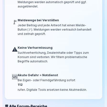
Meldungen werden automatisch geprüft und ggf.
ausgeblendet.
Meldewege bei Verstößen
🚩
Jeder Beitrag und jede Antwort hat einen Melde-
Button (🚩). Meldungen werden vertraulich behandelt
und zeitnah geprüft.
Keine Verharmlosung
⚠️
Suchtverherrlichung, Dealerinhalte oder Tipps zum
Konsum sind verboten. Wir filtern problematische
Begriffe automatisch.
Akute Gefahr = Notdienst
🆘
Bei Eigen- oder Fremdgefährdung sofort
112
rufen. Digitale Tools ersetzen keine Akutmedizin.
💬 Alle Forum-Bereiche