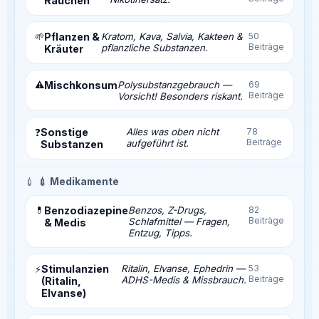
Rauchen
🌱
Pflanzen &
Kratom, Kava, Salvia, Kakteen &
50
Beiträge
pflanzliche Substanzen.
Kräuter
⚠️
Mischkonsum
Polysubstanzgebrauch —
69
Beiträge
Vorsicht! Besonders riskant.
Sonstige
Alles was oben nicht
78
❓
Beiträge
aufgeführt ist.
Substanzen
💉
💉 Medikamente
💊
Benzodiazepine
Benzos, Z-Drugs,
82
Beiträge
Schlafmittel — Fragen,
& Medis
Entzug, Tipps.
Stimulanzien
Ritalin, Elvanse, Ephedrin —
53
⚡
Beiträge
ADHS-Medis & Missbrauch.
(Ritalin,
Elvanse)