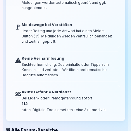
Meldungen werden automatisch geprüft und ggf.
ausgeblendet.
Meldewege bei Verstößen
🚩
Jeder Beitrag und jede Antwort hat einen Melde-
Button (🚩). Meldungen werden vertraulich behandelt
und zeitnah geprüft.
Keine Verharmlosung
⚠️
Suchtverherrlichung, Dealerinhalte oder Tipps zum
Konsum sind verboten. Wir filtern problematische
Begriffe automatisch.
Akute Gefahr = Notdienst
🆘
Bei Eigen- oder Fremdgefährdung sofort
112
rufen. Digitale Tools ersetzen keine Akutmedizin.
💬 Alle Forum-Bereiche