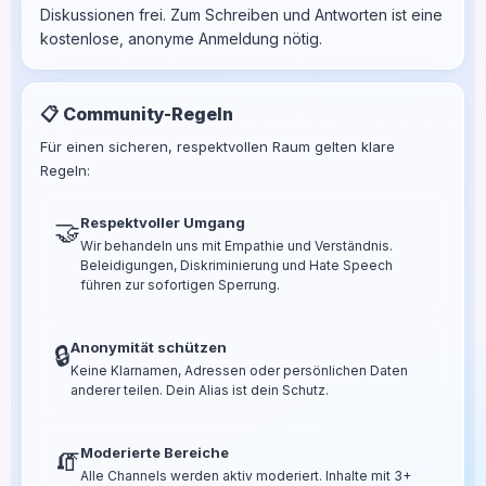
Diskussionen frei. Zum Schreiben und Antworten ist eine
kostenlose, anonyme Anmeldung nötig.
📋 Community-Regeln
Für einen sicheren, respektvollen Raum gelten klare
Regeln:
Respektvoller Umgang
🤝
Wir behandeln uns mit Empathie und Verständnis.
Beleidigungen, Diskriminierung und Hate Speech
führen zur sofortigen Sperrung.
Anonymität schützen
🔒
Keine Klarnamen, Adressen oder persönlichen Daten
anderer teilen. Dein Alias ist dein Schutz.
Moderierte Bereiche
🧯
Alle Channels werden aktiv moderiert. Inhalte mit 3+