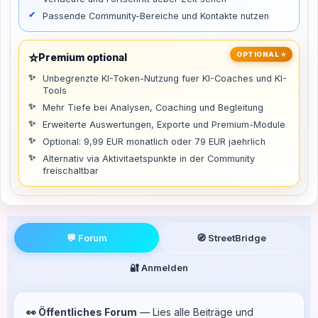
Passende Community-Bereiche und Kontakte nutzen
⭐
OPTIONAL ⭐
Premium optional
Unbegrenzte KI-Token-Nutzung fuer KI-Coaches und KI-
Tools
Mehr Tiefe bei Analysen, Coaching und Begleitung
Erweiterte Auswertungen, Exporte und Premium-Module
Optional: 9,99 EUR monatlich oder 79 EUR jaehrlich
Alternativ via Aktivitaetspunkte in der Community
freischaltbar
💬 Forum
🧭 StreetBridge
🔐 Anmelden
👀 Öffentliches Forum
— Lies alle Beiträge und