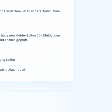
persönlichen Daten anderer teilen. Dein
t hat einen Melde-Button (🚩). Meldungen
nd zeitnah geprüft.
ung sofort
 keine Akutmedizin.