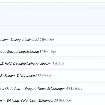
nsum, Entzug, Abstinenz.
79 Beiträge
m, Entzug, Legalisierung.
84 Beiträge
K2, HHC & synthetische Analoga.
64 Beiträge
ät, Fragen, Erfahrungen.
72 Beiträge
tal Meth, Pep — Fragen, Tipps, Erfahrungen.
68 Beiträge
en — Wirkung, Safer Use, Warnungen.
58 Beiträge