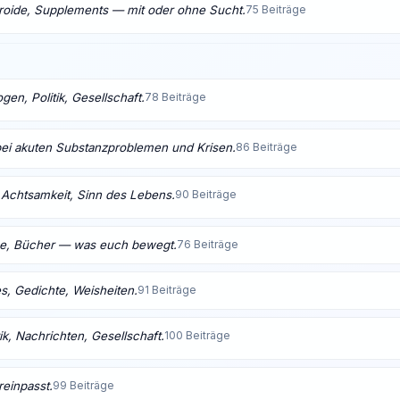
eroide, Supplements — mit oder ohne Sucht.
75 Beiträge
en, Politik, Gesellschaft.
78 Beiträge
bei akuten Substanzproblemen und Krisen.
86 Beiträge
t, Achtsamkeit, Sinn des Lebens.
90 Beiträge
me, Bücher — was euch bewegt.
76 Beiträge
s, Gedichte, Weisheiten.
91 Beiträge
ik, Nachrichten, Gesellschaft.
100 Beiträge
reinpasst.
99 Beiträge