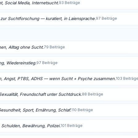
, Social Media, Internetsucht.
93 Beiträge
 zur Suchtforschung — kuratiert, in Laiensprache.
97 Beiträge
nen, Alltag ohne Sucht.
79 Beiträge
ng, Wiedereinstieg.
97 Beiträge
n, Angst, PTBS, ADHS — wenn Sucht + Psyche zusammen.
103 Beiträg
Sexualität, Freundschaft unter Suchtdruck.
88 Beiträge
Gesundheit, Sport, Ernährung, Schlaf.
110 Beiträge
 Schulden, Bewährung, Polizei.
101 Beiträge