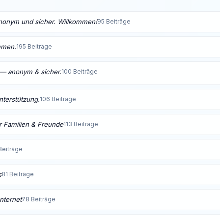
anonym und sicher. Willkommen!
95 Beiträge
mmen.
195 Beiträge
t — anonym & sicher.
100 Beiträge
Unterstützung.
106 Beiträge
 Familien & Freunde
113 Beiträge
Beiträge
s
81 Beiträge
nternet
78 Beiträge