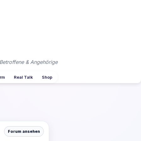
Betroffene & Angehörige
arm
Real Talk
Shop
Forum ansehen