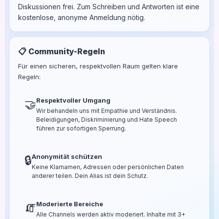
Diskussionen frei. Zum Schreiben und Antworten ist eine
kostenlose, anonyme Anmeldung nötig.
📋 Community-Regeln
Für einen sicheren, respektvollen Raum gelten klare
Regeln:
Respektvoller Umgang
🤝
Wir behandeln uns mit Empathie und Verständnis.
Beleidigungen, Diskriminierung und Hate Speech
führen zur sofortigen Sperrung.
Anonymität schützen
🔒
Keine Klarnamen, Adressen oder persönlichen Daten
anderer teilen. Dein Alias ist dein Schutz.
Moderierte Bereiche
🧯
Alle Channels werden aktiv moderiert. Inhalte mit 3+