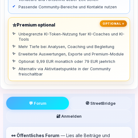
Passende Community-Bereiche und Kontakte nutzen
⭐
OPTIONAL ⭐
Premium optional
Unbegrenzte KI-Token-Nutzung fuer KI-Coaches und KI-
Tools
Mehr Tiefe bei Analysen, Coaching und Begleitung
Erweiterte Auswertungen, Exporte und Premium-Module
Optional: 9,99 EUR monatlich oder 79 EUR jaehrlich
Alternativ via Aktivitaetspunkte in der Community
freischaltbar
💬 Forum
🧭 StreetBridge
🔐 Anmelden
👀 Öffentliches Forum
— Lies alle Beiträge und