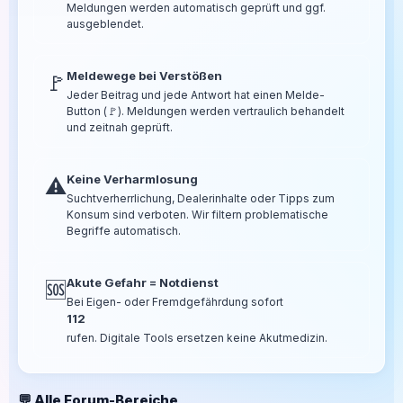
Meldungen werden automatisch geprüft und ggf.
ausgeblendet.
Meldewege bei Verstößen
🚩
Jeder Beitrag und jede Antwort hat einen Melde-
Button (🚩). Meldungen werden vertraulich behandelt
und zeitnah geprüft.
Keine Verharmlosung
⚠️
Suchtverherrlichung, Dealerinhalte oder Tipps zum
Konsum sind verboten. Wir filtern problematische
Begriffe automatisch.
Akute Gefahr = Notdienst
🆘
Bei Eigen- oder Fremdgefährdung sofort
112
rufen. Digitale Tools ersetzen keine Akutmedizin.
💬 Alle Forum-Bereiche