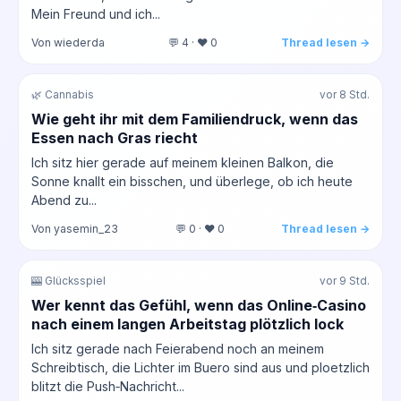
Mein Freund und ich...
Von wiederda
💬 4 · ❤️ 0
Thread lesen →
🌿 Cannabis
vor 8 Std.
Wie geht ihr mit dem Familiendruck, wenn das
Essen nach Gras riecht
Ich sitz hier gerade auf meinem kleinen Balkon, die
Sonne knallt ein bisschen, und überlege, ob ich heute
Abend zu...
Von yasemin_23
💬 0 · ❤️ 0
Thread lesen →
🎰 Glücksspiel
vor 9 Std.
Wer kennt das Gefühl, wenn das Online‑Casino
nach einem langen Arbeitstag plötzlich lock
Ich sitz gerade nach Feierabend noch an meinem
Schreibtisch, die Lichter im Buero sind aus und ploetzlich
blitzt die Push‑Nachricht...