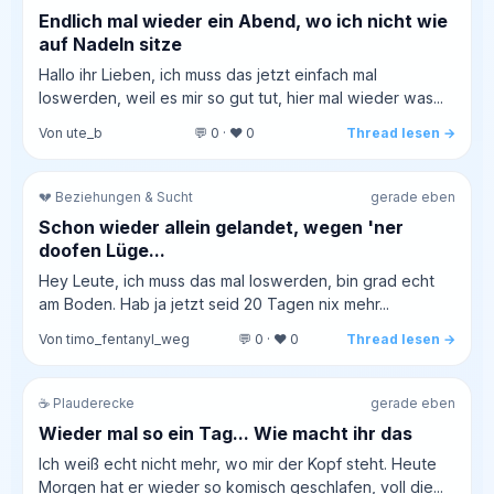
Endlich mal wieder ein Abend, wo ich nicht wie
auf Nadeln sitze
Hallo ihr Lieben, ich muss das jetzt einfach mal
loswerden, weil es mir so gut tut, hier mal wieder was...
Von ute_b
💬 0 · ❤️ 0
Thread lesen →
💔 Beziehungen & Sucht
gerade eben
Schon wieder allein gelandet, wegen 'ner
doofen Lüge...
Hey Leute, ich muss das mal loswerden, bin grad echt
am Boden. Hab ja jetzt seid 20 Tagen nix mehr...
Von timo_fentanyl_weg
💬 0 · ❤️ 0
Thread lesen →
☕ Plauderecke
gerade eben
Wieder mal so ein Tag... Wie macht ihr das
Ich weiß echt nicht mehr, wo mir der Kopf steht. Heute
Morgen hat er wieder so komisch geschlafen, voll die...