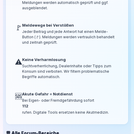
Meldungen werden automatisch geprüft und ggf.
ausgeblendet.
Meldewege bei Verstößen
🚩
Jeder Beitrag und jede Antwort hat einen Melde-
Button (🚩). Meldungen werden vertraulich behandelt
und zeitnah geprüft.
Keine Verharmlosung
⚠️
Suchtverherrlichung, Dealerinhalte oder Tipps zum
Konsum sind verboten. Wir filtern problematische
Begriffe automatisch.
Akute Gefahr = Notdienst
🆘
Bei Eigen- oder Fremdgefährdung sofort
112
rufen. Digitale Tools ersetzen keine Akutmedizin.
💬 Alle Forum-Bereiche