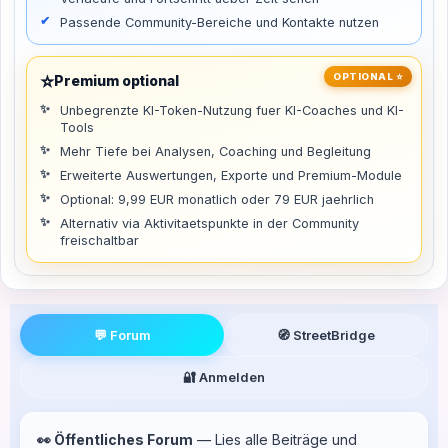
Passende Community-Bereiche und Kontakte nutzen
⭐
OPTIONAL ⭐
Premium optional
Unbegrenzte KI-Token-Nutzung fuer KI-Coaches und KI-
Tools
Mehr Tiefe bei Analysen, Coaching und Begleitung
Erweiterte Auswertungen, Exporte und Premium-Module
Optional: 9,99 EUR monatlich oder 79 EUR jaehrlich
Alternativ via Aktivitaetspunkte in der Community
freischaltbar
💬 Forum
🧭 StreetBridge
🔐 Anmelden
👀 Öffentliches Forum
— Lies alle Beiträge und