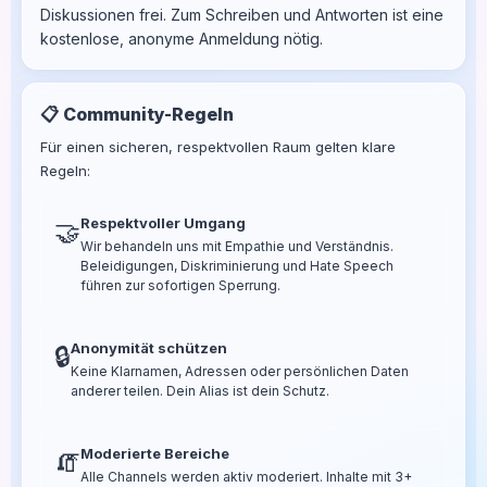
Diskussionen frei. Zum Schreiben und Antworten ist eine
kostenlose, anonyme Anmeldung nötig.
📋 Community-Regeln
Für einen sicheren, respektvollen Raum gelten klare
Regeln:
Respektvoller Umgang
🤝
Wir behandeln uns mit Empathie und Verständnis.
Beleidigungen, Diskriminierung und Hate Speech
führen zur sofortigen Sperrung.
Anonymität schützen
🔒
Keine Klarnamen, Adressen oder persönlichen Daten
anderer teilen. Dein Alias ist dein Schutz.
Moderierte Bereiche
🧯
Alle Channels werden aktiv moderiert. Inhalte mit 3+