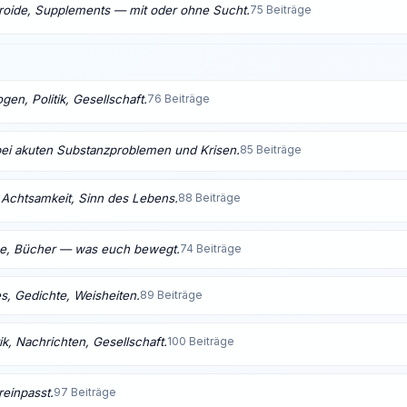
eroide, Supplements — mit oder ohne Sucht.
75 Beiträge
en, Politik, Gesellschaft.
76 Beiträge
bei akuten Substanzproblemen und Krisen.
85 Beiträge
t, Achtsamkeit, Sinn des Lebens.
88 Beiträge
me, Bücher — was euch bewegt.
74 Beiträge
s, Gedichte, Weisheiten.
89 Beiträge
ik, Nachrichten, Gesellschaft.
100 Beiträge
reinpasst.
97 Beiträge