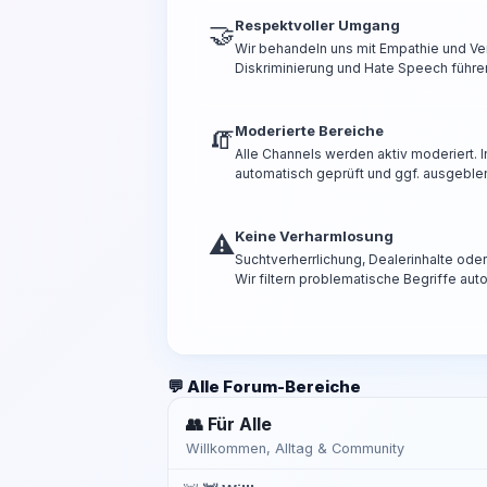
Respektvoller Umgang
🤝
Wir behandeln uns mit Empathie und Ve
Diskriminierung und Hate Speech führen
Moderierte Bereiche
🧯
Alle Channels werden aktiv moderiert.
automatisch geprüft und ggf. ausgeble
Keine Verharmlosung
⚠️
Suchtverherrlichung, Dealerinhalte od
Wir filtern problematische Begriffe aut
💬 Alle Forum-Bereiche
👥 Für Alle
Willkommen, Alltag & Community