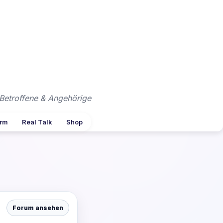
Betroffene & Angehörige
arm
Real Talk
Shop
Forum ansehen