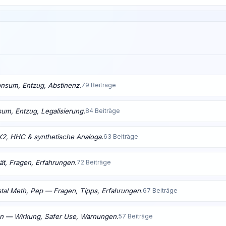
nsum, Entzug, Abstinenz.
79 Beiträge
m, Entzug, Legalisierung.
84 Beiträge
K2, HHC & synthetische Analoga.
63 Beiträge
ät, Fragen, Erfahrungen.
72 Beiträge
tal Meth, Pep — Fragen, Tipps, Erfahrungen.
67 Beiträge
en — Wirkung, Safer Use, Warnungen.
57 Beiträge