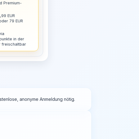
nd Premium-
9,99 EUR
 oder 79 EUR
via
punkte in der
freischaltbar
kostenlose, anonyme Anmeldung nötig.