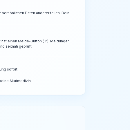
persönlichen Daten anderer teilen. Dein
t hat einen Melde-Button (🚩). Meldungen
nd zeitnah geprüft.
ung sofort
 keine Akutmedizin.