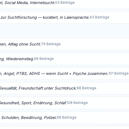
, Social Media, Internetsucht.
93 Beiträge
 zur Suchtforschung — kuratiert, in Laiensprache.
93 Beiträge
nen, Alltag ohne Sucht.
79 Beiträge
ng, Wiedereinstieg.
96 Beiträge
n, Angst, PTBS, ADHS — wenn Sucht + Psyche zusammen.
101 Beiträge
Sexualität, Freundschaft unter Suchtdruck.
88 Beiträge
Gesundheit, Sport, Ernährung, Schlaf.
108 Beiträge
 Schulden, Bewährung, Polizei.
98 Beiträge