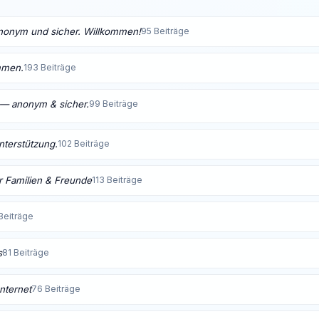
anonym und sicher. Willkommen!
95 Beiträge
mmen.
193 Beiträge
t — anonym & sicher.
99 Beiträge
Unterstützung.
102 Beiträge
 Familien & Freunde
113 Beiträge
Beiträge
s
81 Beiträge
nternet
76 Beiträge