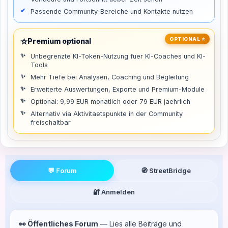
Passende Community-Bereiche und Kontakte nutzen
⭐
OPTIONAL ⭐
Premium optional
Unbegrenzte KI-Token-Nutzung fuer KI-Coaches und KI-
Tools
Mehr Tiefe bei Analysen, Coaching und Begleitung
Erweiterte Auswertungen, Exporte und Premium-Module
Optional: 9,99 EUR monatlich oder 79 EUR jaehrlich
Alternativ via Aktivitaetspunkte in der Community
freischaltbar
💬 Forum
🧭 StreetBridge
🔐 Anmelden
👀 Öffentliches Forum
— Lies alle Beiträge und