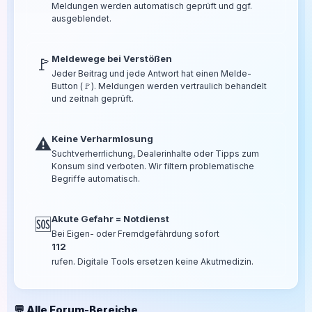
Meldungen werden automatisch geprüft und ggf.
ausgeblendet.
Meldewege bei Verstößen
🚩
Jeder Beitrag und jede Antwort hat einen Melde-
Button (🚩). Meldungen werden vertraulich behandelt
und zeitnah geprüft.
Keine Verharmlosung
⚠️
Suchtverherrlichung, Dealerinhalte oder Tipps zum
Konsum sind verboten. Wir filtern problematische
Begriffe automatisch.
Akute Gefahr = Notdienst
🆘
Bei Eigen- oder Fremdgefährdung sofort
112
rufen. Digitale Tools ersetzen keine Akutmedizin.
💬 Alle Forum-Bereiche