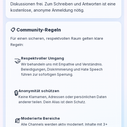
Diskussionen frei. Zum Schreiben und Antworten ist eine
kostenlose, anonyme Anmeldung nötig.
📋 Community-Regeln
Für einen sicheren, respektvollen Raum gelten klare
Regeln:
Respektvoller Umgang
🤝
Wir behandeln uns mit Empathie und Verständnis.
Beleidigungen, Diskriminierung und Hate Speech
führen zur sofortigen Sperrung.
Anonymität schützen
🔒
Keine Klarnamen, Adressen oder persönlichen Daten
anderer teilen. Dein Alias ist dein Schutz.
Moderierte Bereiche
🧯
Alle Channels werden aktiv moderiert. Inhalte mit 3+