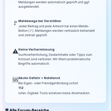
Meldungen werden automatisch geprüft und ggf.
ausgeblendet.
Meldewege bei Verstößen
🚩
Jeder Beitrag und jede Antwort hat einen Melde-
Button (🚩). Meldungen werden vertraulich behandelt
und zeitnah geprüft.
Keine Verharmlosung
⚠️
Suchtverherrlichung, Dealerinhalte oder Tipps zum
Konsum sind verboten. Wir filtern problematische
Begriffe automatisch.
Akute Gefahr = Notdienst
🆘
Bei Eigen- oder Fremdgefährdung sofort
112
rufen. Digitale Tools ersetzen keine Akutmedizin.
💬 Alle Forum-Bereiche