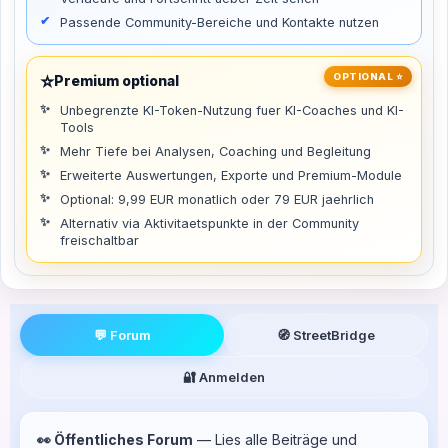
Passende Community-Bereiche und Kontakte nutzen
⭐
OPTIONAL ⭐
Premium optional
Unbegrenzte KI-Token-Nutzung fuer KI-Coaches und KI-
Tools
Mehr Tiefe bei Analysen, Coaching und Begleitung
Erweiterte Auswertungen, Exporte und Premium-Module
Optional: 9,99 EUR monatlich oder 79 EUR jaehrlich
Alternativ via Aktivitaetspunkte in der Community
freischaltbar
💬 Forum
🧭 StreetBridge
🔐 Anmelden
👀 Öffentliches Forum
— Lies alle Beiträge und