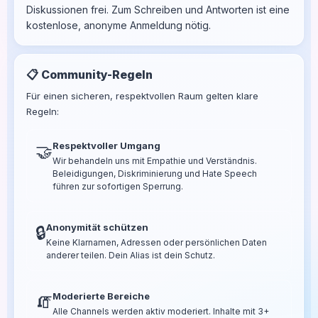
Diskussionen frei. Zum Schreiben und Antworten ist eine
kostenlose, anonyme Anmeldung nötig.
📋 Community-Regeln
Für einen sicheren, respektvollen Raum gelten klare
Regeln:
Respektvoller Umgang
🤝
Wir behandeln uns mit Empathie und Verständnis.
Beleidigungen, Diskriminierung und Hate Speech
führen zur sofortigen Sperrung.
Anonymität schützen
🔒
Keine Klarnamen, Adressen oder persönlichen Daten
anderer teilen. Dein Alias ist dein Schutz.
Moderierte Bereiche
🧯
Alle Channels werden aktiv moderiert. Inhalte mit 3+