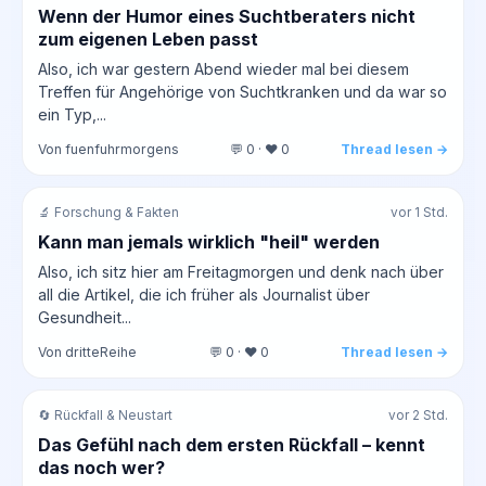
Wenn der Humor eines Suchtberaters nicht
zum eigenen Leben passt
Also, ich war gestern Abend wieder mal bei diesem
Treffen für Angehörige von Suchtkranken und da war so
ein Typ,...
Von fuenfuhrmorgens
💬 0 · ❤️ 0
Thread lesen →
🔬 Forschung & Fakten
vor 1 Std.
Kann man jemals wirklich "heil" werden
Also, ich sitz hier am Freitagmorgen und denk nach über
all die Artikel, die ich früher als Journalist über
Gesundheit...
Von dritteReihe
💬 0 · ❤️ 0
Thread lesen →
🔄 Rückfall & Neustart
vor 2 Std.
Das Gefühl nach dem ersten Rückfall – kennt
das noch wer?