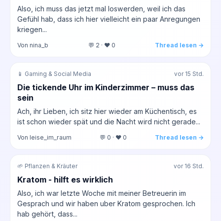
Also, ich muss das jetzt mal loswerden, weil ich das
Gefühl hab, dass ich hier vielleicht ein paar Anregungen
kriegen...
Von nina_b
💬 2 · ❤️ 0
Thread lesen →
📱 Gaming & Social Media
vor 15 Std.
Die tickende Uhr im Kinderzimmer – muss das
sein
Ach, ihr Lieben, ich sitz hier wieder am Küchentisch, es
ist schon wieder spät und die Nacht wird nicht gerade...
Von leise_im_raum
💬 0 · ❤️ 0
Thread lesen →
🌱 Pflanzen & Kräuter
vor 16 Std.
Kratom - hilft es wirklich
Also, ich war letzte Woche mit meiner Betreuerin im
Gesprach und wir haben uber Kratom gesprochen. Ich
hab gehört, dass...