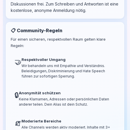
Diskussionen frei. Zum Schreiben und Antworten ist eine
kostenlose, anonyme Anmeldung nötig.
📋 Community-Regeln
Für einen sicheren, respektvollen Raum gelten klare
Regeln:
Respektvoller Umgang
🤝
Wir behandeln uns mit Empathie und Verständnis.
Beleidigungen, Diskriminierung und Hate Speech
führen zur sofortigen Sperrung.
Anonymität schützen
🔒
Keine Klarnamen, Adressen oder persönlichen Daten
anderer teilen. Dein Alias ist dein Schutz.
Moderierte Bereiche
🧯
Alle Channels werden aktiv moderiert. Inhalte mit 3+