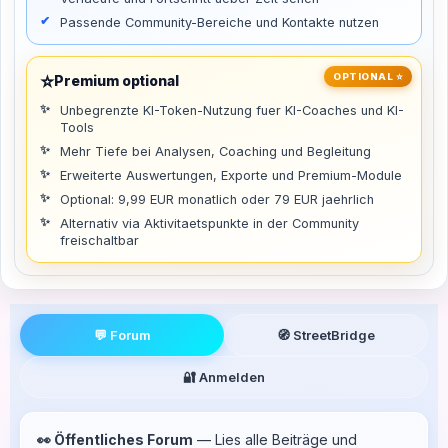
Passende Community-Bereiche und Kontakte nutzen
⭐
OPTIONAL ⭐
Premium optional
Unbegrenzte KI-Token-Nutzung fuer KI-Coaches und KI-
Tools
Mehr Tiefe bei Analysen, Coaching und Begleitung
Erweiterte Auswertungen, Exporte und Premium-Module
Optional: 9,99 EUR monatlich oder 79 EUR jaehrlich
Alternativ via Aktivitaetspunkte in der Community
freischaltbar
💬 Forum
🧭 StreetBridge
🔐 Anmelden
👀 Öffentliches Forum
— Lies alle Beiträge und