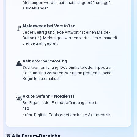
Meldungen werden automatisch geprüft und ggf.
ausgeblendet.
Meldewege bei Verstößen
🚩
Jeder Beitrag und jede Antwort hat einen Melde-
Button (🚩). Meldungen werden vertraulich behandelt
und zeitnah geprüft.
Keine Verharmlosung
⚠️
Suchtverherrlichung, Dealerinhalte oder Tipps zum
Konsum sind verboten. Wir filtern problematische
Begriffe automatisch.
Akute Gefahr = Notdienst
🆘
Bei Eigen- oder Fremdgefährdung sofort
112
rufen. Digitale Tools ersetzen keine Akutmedizin.
💬 Alle Forum-Bereiche