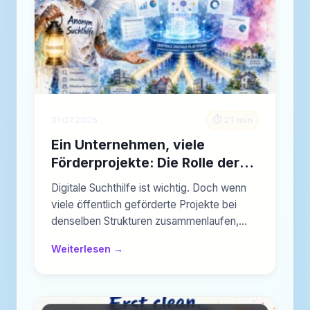
31.07.2026
⏱️ 21 min
Ein Unternehmen, viele
Förderprojekte: Die Rolle der
Delphi GmbH in der digitalen
Digitale Suchthilfe ist wichtig. Doch wenn
Suchthilfe
viele öffentlich geförderte Projekte bei
denselben Strukturen zusammenlaufen,
braucht…
Weiterlesen →