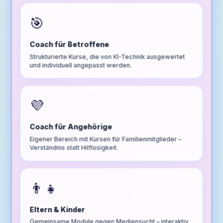
🎯
Coach für Betroffene
Strukturierte Kurse, die von KI-Technik ausgewertet
und individuell angepasst werden.
💜
Coach für Angehörige
Eigener Bereich mit Kursen für Familienmitglieder –
Verständnis statt Hilflosigkeit.
👨‍👧
Eltern & Kinder
Gemeinsame Module gegen Mediensucht – interaktiv,