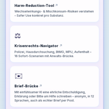
Harm-Reduction-Tool
Wechselwirkungs- & Mischkonsum-Risiken verstehen
– Safer Use konkret pro Substanz.
⚖️
Krisenrechts-Navigator
Polizei, Hausdurchsuchung, BtMG, MPU, Aufenthalt –
16 Sofort-Szenarien mit Anwalts-Brücke.
✉️
Brief-Brücke
Mit einfühlsamer KI eine ehrliche Entschuldigung,
Erklärung oder Bitte um Hilfe schreiben – anonym, in 12
Sprachen, auch als echter Brief per Post.