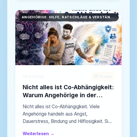
ANGEHÖRIGE: HILFE, RATSCHLÄGE & VERSTÄNDNIS
29.07.2026
⏱️ 13 min
Nicht alles ist Co-Abhängigkeit:
Warum Angehörige in der
Suchthilfe oft vorschnell
Nicht alles ist Co-Abhängigkeit. Viele
bewertet werden
Angehörige handeln aus Angst,
Dauerstress, Bindung und Hilflosigkeit. Sie
brauchen…
Weiterlesen →