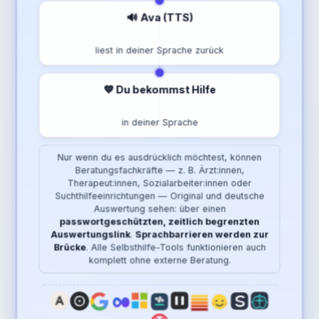
🔊 Ava (TTS)
liest in deiner Sprache zurück
💙 Du bekommst Hilfe
in deiner Sprache
Nur wenn du es ausdrücklich möchtest, können
Beratungsfachkräfte — z. B. Ärzt:innen,
Therapeut:innen, Sozialarbeiter:innen oder
Suchthilfeeinrichtungen — Original und deutsche
Auswertung sehen: über einen
passwortgeschützten, zeitlich begrenzten
Auswertungslink
.
Sprachbarrieren werden zur
Brücke
. Alle Selbsthilfe-Tools funktionieren auch
komplett ohne externe Beratung.