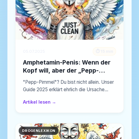
05.07.2025
⏱️ 15 min
Amphetamin-Penis: Wenn der
Kopf will, aber der „Pepp-
Pimmel“ nicht
"Pepp-Pimmel"? Du bist nicht allein. Unser
Guide 2025 erklärt ehrlich die Ursache…
Artikel lesen →
DROGENLEXIKON