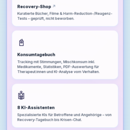
Recovery-Shop
Kuratierte Bücher, Filme & Harm-Reduction-/Reagenz-
Tests – geprüft, nicht beworben.
📓
Konsumtagebuch
Tracking mit Stimmungen, Mischkonsum inkl.
Medikamente, Statistiken, PDF-Auswertung für
Therapeut:innen und KI-Analyse vom Verhalten.
🤖
8 KI-Assistenten
Spezialisierte KIs für Betroffene und Angehörige – von
Recovery-Tagebuch bis Krisen-Chat.