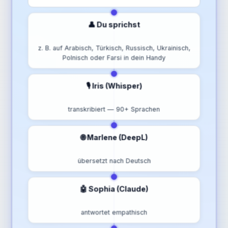
👤 Du sprichst
z. B. auf Arabisch, Türkisch, Russisch, Ukrainisch,
Polnisch oder Farsi in dein Handy
🎙️ Iris (Whisper)
transkribiert — 90+ Sprachen
🌐 Marlene (DeepL)
übersetzt nach Deutsch
🤖 Sophia (Claude)
antwortet empathisch