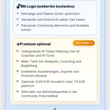
🔓
Mit Login (weiterhin kostenlos)
Eintraege und Plaene sicher speichern
Verlaeufe und Fortschritt ueber Zeit sehen
Passende Community-Bereiche und Kontakte
nutzen
⭐
OPTIONAL ⭐
Premium optional
Unbegrenzte KI-Token-Nutzung fuer KI-
Coaches und KI-Tools
Mehr Tiefe bei Analysen, Coaching und
Begleitung
Erweiterte Auswertungen, Exporte und
Premium-Module
Optional: 9,99 EUR monatlich oder 79 EUR
jaehrlich
Alternativ via Aktivitaetspunkte in der
Community freischaltbar