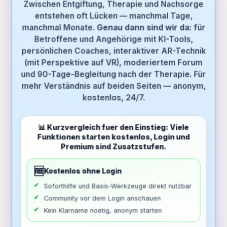
Zwischen Entgiftung, Therapie und Nachsorge
entstehen oft Lücken — manchmal Tage,
manchmal Monate.
Genau dann sind wir da:
für
Betroffene und Angehörige mit KI-Tools,
persönlichen Coaches, interaktiver AR-Technik
(mit Perspektive auf VR), moderiertem Forum
und 90-Tage-Begleitung nach der Therapie. Für
mehr Verständnis auf beiden Seiten — anonym,
kostenlos, 24/7.
📊 Kurzvergleich fuer den Einstieg: Viele
Funktionen starten kostenlos, Login und
Premium sind Zusatzstufen.
🆓
Kostenlos ohne Login
Soforthilfe und Basis-Werkzeuge direkt nutzbar
Community vor dem Login anschauen
Kein Klarname noetig, anonym starten