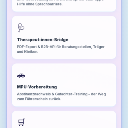
Hilfe ohne Sprachbarriere.
🩺
Therapeut:innen-Bridge
PDF-Export & B2B-API für Beratungsstellen, Träger
und Kliniken.
🚗
MPU-Vorbereitung
Abstinenznachweis & Gutachter-Training – der Weg
zum Führerschein zurück.
🛒