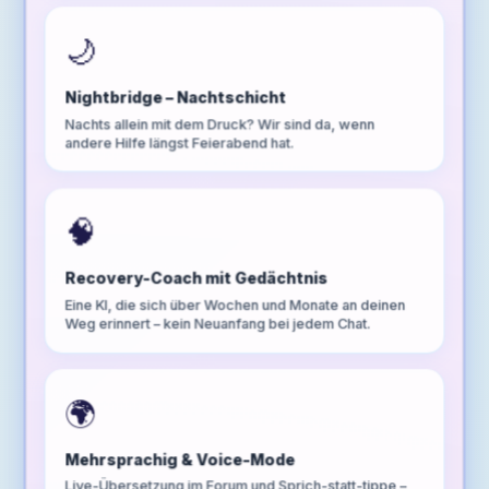
🌙
Nightbridge – Nachtschicht
Nachts allein mit dem Druck? Wir sind da, wenn
andere Hilfe längst Feierabend hat.
🧠
Recovery-Coach mit Gedächtnis
Eine KI, die sich über Wochen und Monate an deinen
Weg erinnert – kein Neuanfang bei jedem Chat.
🌍
Mehrsprachig & Voice-Mode
Live-Übersetzung im Forum und Sprich-statt-tippe –