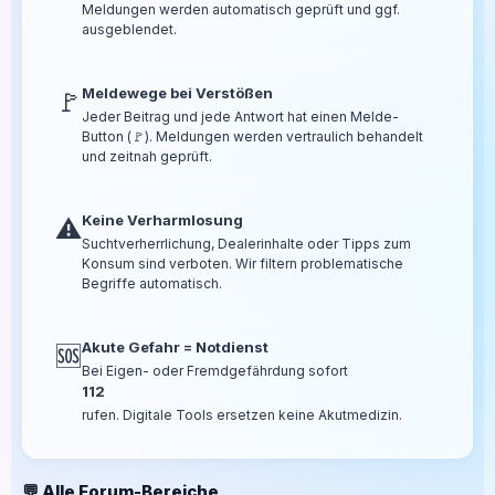
Meldungen werden automatisch geprüft und ggf.
ausgeblendet.
Meldewege bei Verstößen
🚩
Jeder Beitrag und jede Antwort hat einen Melde-
Button (🚩). Meldungen werden vertraulich behandelt
und zeitnah geprüft.
Keine Verharmlosung
⚠️
Suchtverherrlichung, Dealerinhalte oder Tipps zum
Konsum sind verboten. Wir filtern problematische
Begriffe automatisch.
Akute Gefahr = Notdienst
🆘
Bei Eigen- oder Fremdgefährdung sofort
112
rufen. Digitale Tools ersetzen keine Akutmedizin.
💬 Alle Forum-Bereiche