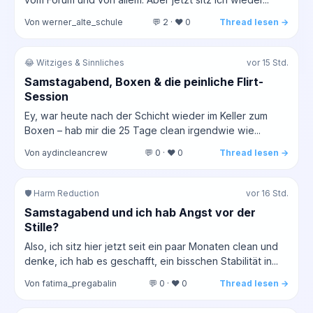
Von werner_alte_schule
💬 2 · ❤️ 0
Thread lesen →
😂 Witziges & Sinnliches
vor 15 Std.
Samstagabend, Boxen & die peinliche Flirt-
Session
Ey, war heute nach der Schicht wieder im Keller zum
Boxen – hab mir die 25 Tage clean irgendwie wie...
Von aydincleancrew
💬 0 · ❤️ 0
Thread lesen →
🛡️ Harm Reduction
vor 16 Std.
Samstagabend und ich hab Angst vor der
Stille?
Also, ich sitz hier jetzt seit ein paar Monaten clean und
denke, ich hab es geschafft, ein bisschen Stabilität in...
Von fatima_pregabalin
💬 0 · ❤️ 0
Thread lesen →