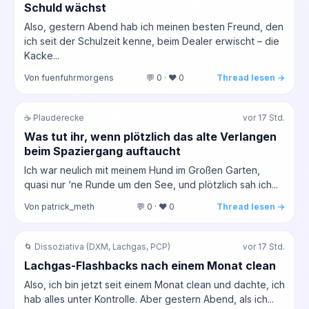
Schuld wächst
Also, gestern Abend hab ich meinen besten Freund, den
ich seit der Schulzeit kenne, beim Dealer erwischt – die
Kacke...
Von fuenfuhrmorgens
💬 0 · ❤️ 0
Thread lesen →
☕ Plauderecke
vor 17 Std.
Was tut ihr, wenn plötzlich das alte Verlangen
beim Spaziergang auftaucht
Ich war neulich mit meinem Hund im Großen Garten,
quasi nur ‘ne Runde um den See, und plötzlich sah ich...
Von patrick_meth
💬 0 · ❤️ 0
Thread lesen →
🌀 Dissoziativa (DXM, Lachgas, PCP)
vor 17 Std.
Lachgas-Flashbacks nach einem Monat clean
Also, ich bin jetzt seit einem Monat clean und dachte, ich
hab alles unter Kontrolle. Aber gestern Abend, als ich...