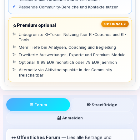
Passende Community-Bereiche und Kontakte nutzen
⭐
OPTIONAL ⭐
Premium optional
Unbegrenzte KI-Token-Nutzung fuer KI-Coaches und KI-
Tools
Mehr Tiefe bei Analysen, Coaching und Begleitung
Erweiterte Auswertungen, Exporte und Premium-Module
Optional: 9,99 EUR monatlich oder 79 EUR jaehrlich
Alternativ via Aktivitaetspunkte in der Community
freischaltbar
💬 Forum
🧭 StreetBridge
🔐 Anmelden
👀 Öffentliches Forum
— Lies alle Beiträge und