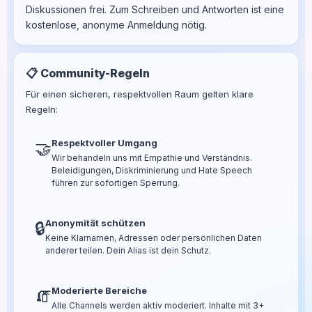
Diskussionen frei. Zum Schreiben und Antworten ist eine
kostenlose, anonyme Anmeldung nötig.
📋 Community-Regeln
Für einen sicheren, respektvollen Raum gelten klare
Regeln:
Respektvoller Umgang
🤝
Wir behandeln uns mit Empathie und Verständnis.
Beleidigungen, Diskriminierung und Hate Speech
führen zur sofortigen Sperrung.
Anonymität schützen
🔒
Keine Klarnamen, Adressen oder persönlichen Daten
anderer teilen. Dein Alias ist dein Schutz.
Moderierte Bereiche
🧯
Alle Channels werden aktiv moderiert. Inhalte mit 3+