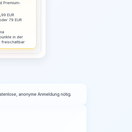
nd Premium-
9,99 EUR
 oder 79 EUR
via
punkte in der
freischaltbar
kostenlose, anonyme Anmeldung nötig.