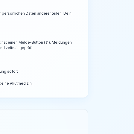
persönlichen Daten anderer teilen. Dein
t hat einen Melde-Button (🚩). Meldungen
nd zeitnah geprüft.
ung sofort
 keine Akutmedizin.