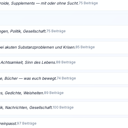
eroide, Supplements — mit oder ohne Sucht.
75 Beiträge
en, Politik, Gesellschaft.
75 Beiträge
bei akuten Substanzproblemen und Krisen.
85 Beiträge
t, Achtsamkeit, Sinn des Lebens.
88 Beiträge
me, Bücher — was euch bewegt.
74 Beiträge
s, Gedichte, Weisheiten.
89 Beiträge
ik, Nachrichten, Gesellschaft.
100 Beiträge
reinpasst.
97 Beiträge