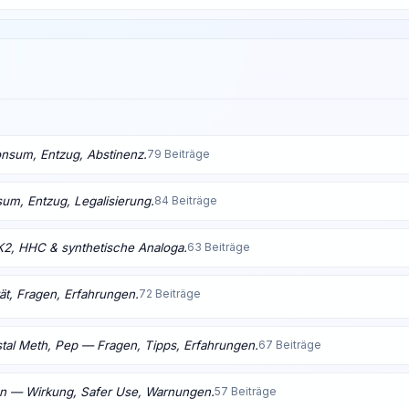
nsum, Entzug, Abstinenz.
79 Beiträge
m, Entzug, Legalisierung.
84 Beiträge
K2, HHC & synthetische Analoga.
63 Beiträge
ät, Fragen, Erfahrungen.
72 Beiträge
tal Meth, Pep — Fragen, Tipps, Erfahrungen.
67 Beiträge
en — Wirkung, Safer Use, Warnungen.
57 Beiträge