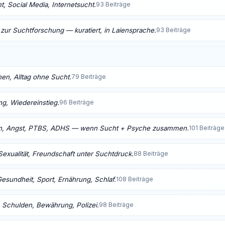
, Social Media, Internetsucht.
93 Beiträge
 zur Suchtforschung — kuratiert, in Laiensprache.
93 Beiträge
nen, Alltag ohne Sucht.
79 Beiträge
ng, Wiedereinstieg.
96 Beiträge
n, Angst, PTBS, ADHS — wenn Sucht + Psyche zusammen.
101 Beiträge
Sexualität, Freundschaft unter Suchtdruck.
88 Beiträge
Gesundheit, Sport, Ernährung, Schlaf.
108 Beiträge
 Schulden, Bewährung, Polizei.
98 Beiträge