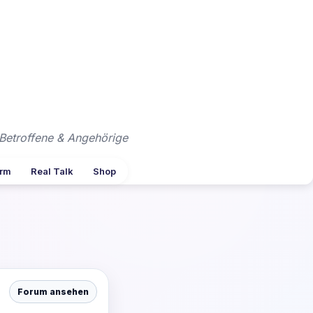
Betroffene & Angehörige
arm
Real Talk
Shop
Forum ansehen