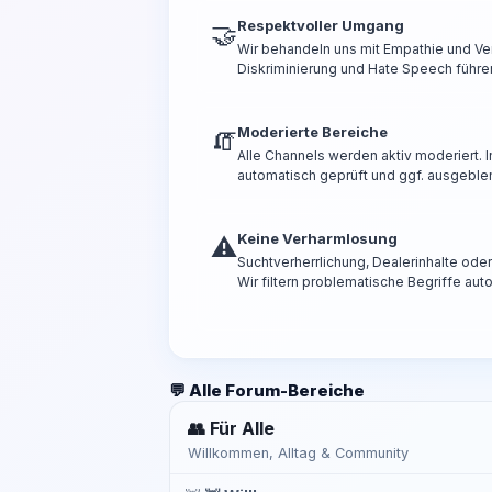
Respektvoller Umgang
🤝
Wir behandeln uns mit Empathie und Ve
Diskriminierung und Hate Speech führen
Moderierte Bereiche
🧯
Alle Channels werden aktiv moderiert.
automatisch geprüft und ggf. ausgeble
Keine Verharmlosung
⚠️
Suchtverherrlichung, Dealerinhalte od
Wir filtern problematische Begriffe aut
💬 Alle Forum-Bereiche
👥 Für Alle
Willkommen, Alltag & Community