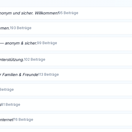
anonym und sicher. Willkommen!
95 Beiträge
mmen.
193 Beiträge
t — anonym & sicher.
99 Beiträge
Unterstützung.
102 Beiträge
 Familien & Freunde
113 Beiträge
Beiträge
s
81 Beiträge
nternet
76 Beiträge