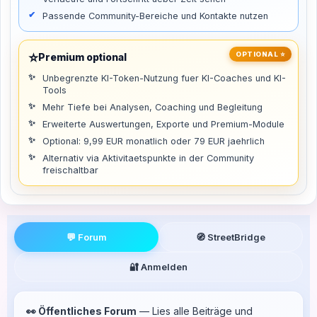
Passende Community-Bereiche und Kontakte nutzen
⭐
OPTIONAL ⭐
Premium optional
Unbegrenzte KI-Token-Nutzung fuer KI-Coaches und KI-
Tools
Mehr Tiefe bei Analysen, Coaching und Begleitung
Erweiterte Auswertungen, Exporte und Premium-Module
Optional: 9,99 EUR monatlich oder 79 EUR jaehrlich
Alternativ via Aktivitaetspunkte in der Community
freischaltbar
💬 Forum
🧭 StreetBridge
🔐 Anmelden
👀 Öffentliches Forum
— Lies alle Beiträge und