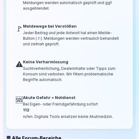
Meldungen werden automatisch geprüft und ggf.
ausgeblendet.
Meldewege bei Verstößen
🚩
Jeder Beitrag und jede Antwort hat einen Melde-
Button (🚩). Meldungen werden vertraulich behandelt
und zeitnah geprüft.
Keine Verharmlosung
⚠️
Suchtverherrlichung, Dealerinhalte oder Tipps zum
Konsum sind verboten. Wir filtern problematische
Begriffe automatisch.
Akute Gefahr = Notdienst
🆘
Bei Eigen- oder Fremdgefährdung sofort
112
rufen. Digitale Tools ersetzen keine Akutmedizin.
💬 Alle Forum-Bereiche