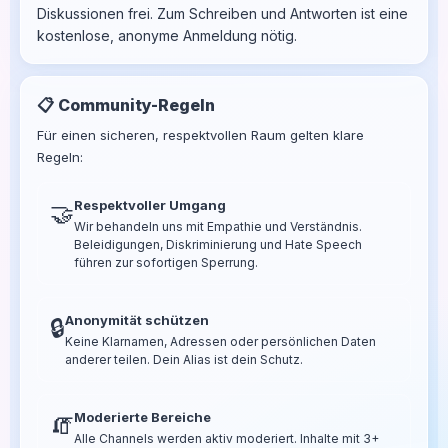
Diskussionen frei. Zum Schreiben und Antworten ist eine
kostenlose, anonyme Anmeldung nötig.
📋 Community-Regeln
Für einen sicheren, respektvollen Raum gelten klare
Regeln:
Respektvoller Umgang
🤝
Wir behandeln uns mit Empathie und Verständnis.
Beleidigungen, Diskriminierung und Hate Speech
führen zur sofortigen Sperrung.
Anonymität schützen
🔒
Keine Klarnamen, Adressen oder persönlichen Daten
anderer teilen. Dein Alias ist dein Schutz.
Moderierte Bereiche
🧯
Alle Channels werden aktiv moderiert. Inhalte mit 3+