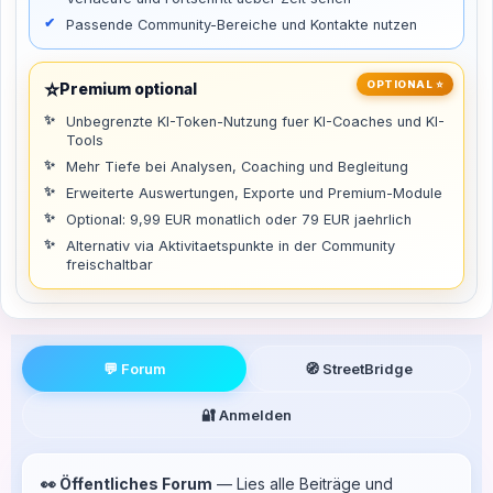
Passende Community-Bereiche und Kontakte nutzen
⭐
OPTIONAL ⭐
Premium optional
Unbegrenzte KI-Token-Nutzung fuer KI-Coaches und KI-
Tools
Mehr Tiefe bei Analysen, Coaching und Begleitung
Erweiterte Auswertungen, Exporte und Premium-Module
Optional: 9,99 EUR monatlich oder 79 EUR jaehrlich
Alternativ via Aktivitaetspunkte in der Community
freischaltbar
💬 Forum
🧭 StreetBridge
🔐 Anmelden
👀 Öffentliches Forum
— Lies alle Beiträge und