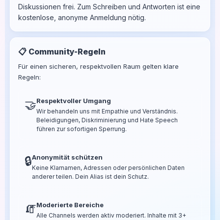
Diskussionen frei. Zum Schreiben und Antworten ist eine
kostenlose, anonyme Anmeldung nötig.
📋 Community-Regeln
Für einen sicheren, respektvollen Raum gelten klare
Regeln:
Respektvoller Umgang
🤝
Wir behandeln uns mit Empathie und Verständnis.
Beleidigungen, Diskriminierung und Hate Speech
führen zur sofortigen Sperrung.
Anonymität schützen
🔒
Keine Klarnamen, Adressen oder persönlichen Daten
anderer teilen. Dein Alias ist dein Schutz.
Moderierte Bereiche
🧯
Alle Channels werden aktiv moderiert. Inhalte mit 3+