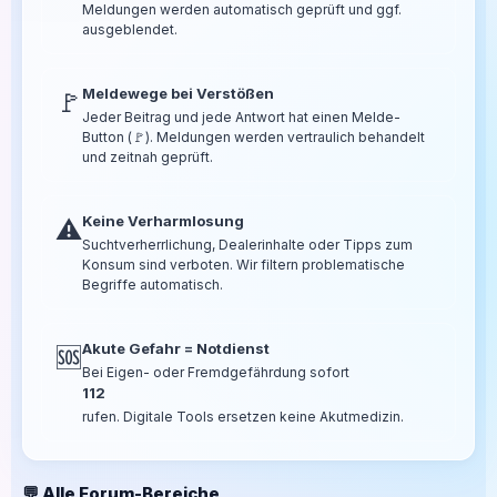
Meldungen werden automatisch geprüft und ggf.
ausgeblendet.
Meldewege bei Verstößen
🚩
Jeder Beitrag und jede Antwort hat einen Melde-
Button (🚩). Meldungen werden vertraulich behandelt
und zeitnah geprüft.
Keine Verharmlosung
⚠️
Suchtverherrlichung, Dealerinhalte oder Tipps zum
Konsum sind verboten. Wir filtern problematische
Begriffe automatisch.
Akute Gefahr = Notdienst
🆘
Bei Eigen- oder Fremdgefährdung sofort
112
rufen. Digitale Tools ersetzen keine Akutmedizin.
💬 Alle Forum-Bereiche