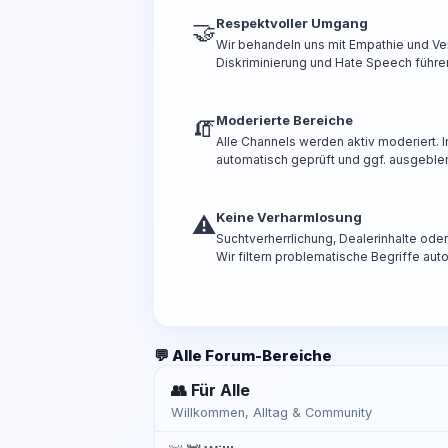
Respektvoller Umgang
🤝
Wir behandeln uns mit Empathie und Ve
Diskriminierung und Hate Speech führen
Moderierte Bereiche
🧯
Alle Channels werden aktiv moderiert.
automatisch geprüft und ggf. ausgeble
Keine Verharmlosung
⚠️
Suchtverherrlichung, Dealerinhalte od
Wir filtern problematische Begriffe aut
💬 Alle Forum-Bereiche
👥 Für Alle
Willkommen, Alltag & Community