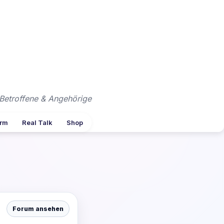
Betroffene & Angehörige
arm
Real Talk
Shop
Forum ansehen