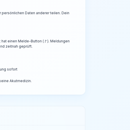
persönlichen Daten anderer teilen. Dein
t hat einen Melde-Button (🚩). Meldungen
nd zeitnah geprüft.
ung sofort
 keine Akutmedizin.