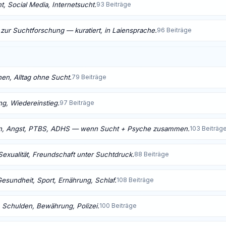
, Social Media, Internetsucht.
93 Beiträge
 zur Suchtforschung — kuratiert, in Laiensprache.
96 Beiträge
nen, Alltag ohne Sucht.
79 Beiträge
ng, Wiedereinstieg.
97 Beiträge
n, Angst, PTBS, ADHS — wenn Sucht + Psyche zusammen.
103 Beiträg
Sexualität, Freundschaft unter Suchtdruck.
88 Beiträge
Gesundheit, Sport, Ernährung, Schlaf.
108 Beiträge
 Schulden, Bewährung, Polizei.
100 Beiträge