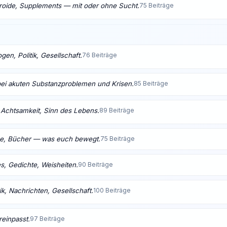
eroide, Supplements — mit oder ohne Sucht.
75 Beiträge
en, Politik, Gesellschaft.
76 Beiträge
bei akuten Substanzproblemen und Krisen.
85 Beiträge
t, Achtsamkeit, Sinn des Lebens.
89 Beiträge
me, Bücher — was euch bewegt.
75 Beiträge
s, Gedichte, Weisheiten.
90 Beiträge
ik, Nachrichten, Gesellschaft.
100 Beiträge
reinpasst.
97 Beiträge