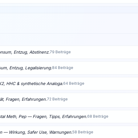
nsum, Entzug, Abstinenz.
79 Beiträge
m, Entzug, Legalisierung.
84 Beiträge
K2, HHC & synthetische Analoga.
64 Beiträge
ät, Fragen, Erfahrungen.
72 Beiträge
tal Meth, Pep — Fragen, Tipps, Erfahrungen.
68 Beiträge
en — Wirkung, Safer Use, Warnungen.
58 Beiträge