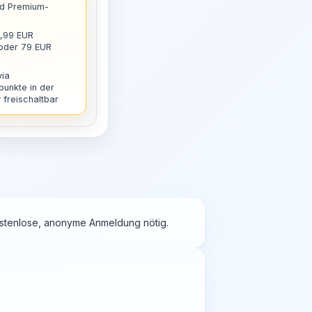
nd Premium-
9,99 EUR
 oder 79 EUR
via
punkte in der
freischaltbar
kostenlose, anonyme Anmeldung nötig.