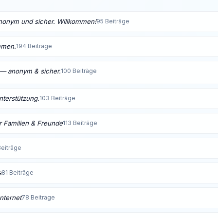
anonym und sicher. Willkommen!
95 Beiträge
mmen.
194 Beiträge
t — anonym & sicher.
100 Beiträge
Unterstützung.
103 Beiträge
 Familien & Freunde
113 Beiträge
Beiträge
s
81 Beiträge
nternet
78 Beiträge