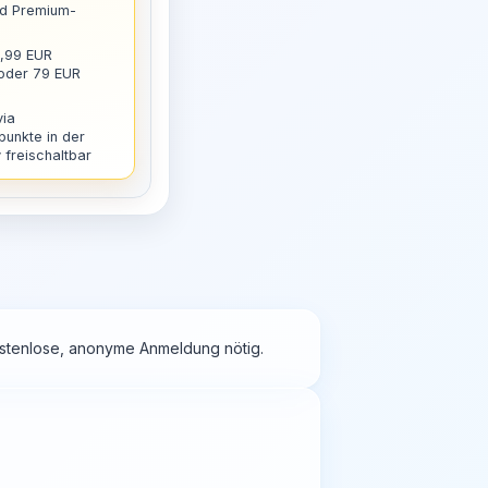
nd Premium-
9,99 EUR
 oder 79 EUR
via
punkte in der
freischaltbar
kostenlose, anonyme Anmeldung nötig.