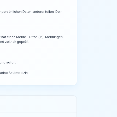
persönlichen Daten anderer teilen. Dein
t hat einen Melde-Button (🚩). Meldungen
nd zeitnah geprüft.
ung sofort
 keine Akutmedizin.