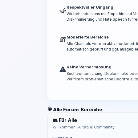
Respektvoller Umgang
🤝
Wir behandeln uns mit Empathie und Ve
Diskriminierung und Hate Speech führen
Moderierte Bereiche
🧯
Alle Channels werden aktiv moderiert.
automatisch geprüft und ggf. ausgeble
Keine Verharmlosung
⚠️
Suchtverherrlichung, Dealerinhalte od
Wir filtern problematische Begriffe aut
💬 Alle Forum-Bereiche
👥 Für Alle
Willkommen, Alltag & Community