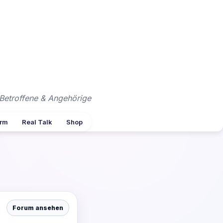
Betroffene & Angehörige
arm
Real Talk
Shop
Forum ansehen