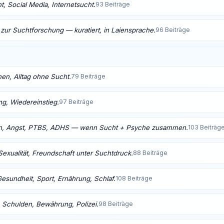
, Social Media, Internetsucht.
93 Beiträge
 zur Suchtforschung — kuratiert, in Laiensprache.
96 Beiträge
nen, Alltag ohne Sucht.
79 Beiträge
ng, Wiedereinstieg.
97 Beiträge
n, Angst, PTBS, ADHS — wenn Sucht + Psyche zusammen.
103 Beiträg
Sexualität, Freundschaft unter Suchtdruck.
88 Beiträge
Gesundheit, Sport, Ernährung, Schlaf.
108 Beiträge
 Schulden, Bewährung, Polizei.
98 Beiträge