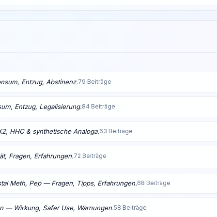
nsum, Entzug, Abstinenz.
79 Beiträge
m, Entzug, Legalisierung.
84 Beiträge
K2, HHC & synthetische Analoga.
63 Beiträge
ät, Fragen, Erfahrungen.
72 Beiträge
tal Meth, Pep — Fragen, Tipps, Erfahrungen.
68 Beiträge
en — Wirkung, Safer Use, Warnungen.
58 Beiträge