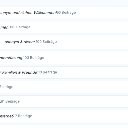
anonym und sicher. Willkommen!
95 Beiträge
mmen.
193 Beiträge
t — anonym & sicher.
100 Beiträge
Unterstützung.
103 Beiträge
 Familien & Freunde
113 Beiträge
Beiträge
s
81 Beiträge
nternet
77 Beiträge