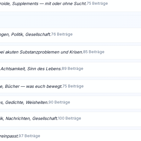
eroide, Supplements — mit oder ohne Sucht.
75 Beiträge
en, Politik, Gesellschaft.
76 Beiträge
bei akuten Substanzproblemen und Krisen.
85 Beiträge
t, Achtsamkeit, Sinn des Lebens.
89 Beiträge
me, Bücher — was euch bewegt.
75 Beiträge
s, Gedichte, Weisheiten.
90 Beiträge
ik, Nachrichten, Gesellschaft.
100 Beiträge
reinpasst.
97 Beiträge