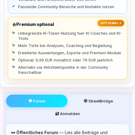
Passende Community-Bereiche und Kontakte nutzen
⭐
OPTIONAL ⭐
Premium optional
Unbegrenzte KI-Token-Nutzung fuer KI-Coaches und KI-
Tools
Mehr Tiefe bei Analysen, Coaching und Begleitung
Erweiterte Auswertungen, Exporte und Premium-Module
Optional: 9,99 EUR monatlich oder 79 EUR jaehrlich
Alternativ via Aktivitaetspunkte in der Community
freischaltbar
💬 Forum
🧭 StreetBridge
🔐 Anmelden
👀 Öffentliches Forum
— Lies alle Beiträge und