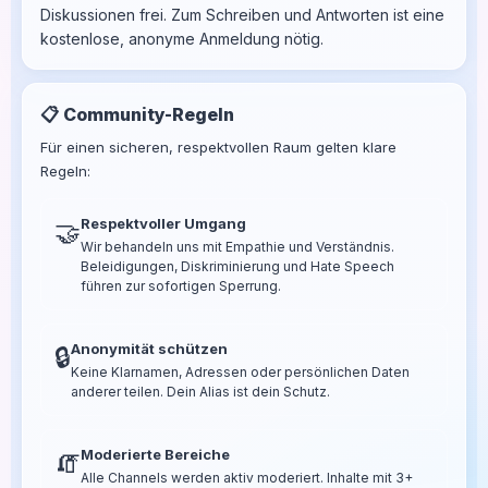
Diskussionen frei. Zum Schreiben und Antworten ist eine
kostenlose, anonyme Anmeldung nötig.
📋 Community-Regeln
Für einen sicheren, respektvollen Raum gelten klare
Regeln:
Respektvoller Umgang
🤝
Wir behandeln uns mit Empathie und Verständnis.
Beleidigungen, Diskriminierung und Hate Speech
führen zur sofortigen Sperrung.
Anonymität schützen
🔒
Keine Klarnamen, Adressen oder persönlichen Daten
anderer teilen. Dein Alias ist dein Schutz.
Moderierte Bereiche
🧯
Alle Channels werden aktiv moderiert. Inhalte mit 3+