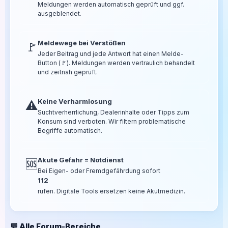
Meldungen werden automatisch geprüft und ggf.
ausgeblendet.
Meldewege bei Verstößen
🚩
Jeder Beitrag und jede Antwort hat einen Melde-
Button (🚩). Meldungen werden vertraulich behandelt
und zeitnah geprüft.
Keine Verharmlosung
⚠️
Suchtverherrlichung, Dealerinhalte oder Tipps zum
Konsum sind verboten. Wir filtern problematische
Begriffe automatisch.
Akute Gefahr = Notdienst
🆘
Bei Eigen- oder Fremdgefährdung sofort
112
rufen. Digitale Tools ersetzen keine Akutmedizin.
💬 Alle Forum-Bereiche