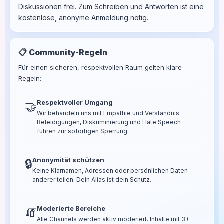
Diskussionen frei. Zum Schreiben und Antworten ist eine
kostenlose, anonyme Anmeldung nötig.
📋 Community-Regeln
Für einen sicheren, respektvollen Raum gelten klare
Regeln:
Respektvoller Umgang
🤝
Wir behandeln uns mit Empathie und Verständnis.
Beleidigungen, Diskriminierung und Hate Speech
führen zur sofortigen Sperrung.
Anonymität schützen
🔒
Keine Klarnamen, Adressen oder persönlichen Daten
anderer teilen. Dein Alias ist dein Schutz.
Moderierte Bereiche
🧯
Alle Channels werden aktiv moderiert. Inhalte mit 3+