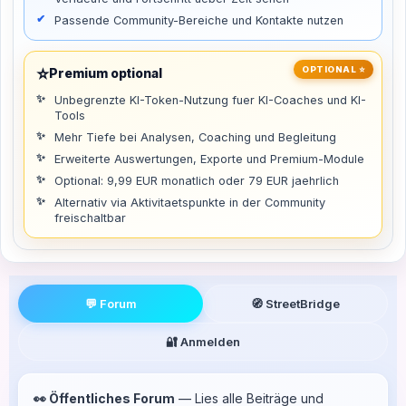
Passende Community-Bereiche und Kontakte nutzen
⭐
OPTIONAL ⭐
Premium optional
Unbegrenzte KI-Token-Nutzung fuer KI-Coaches und KI-
Tools
Mehr Tiefe bei Analysen, Coaching und Begleitung
Erweiterte Auswertungen, Exporte und Premium-Module
Optional: 9,99 EUR monatlich oder 79 EUR jaehrlich
Alternativ via Aktivitaetspunkte in der Community
freischaltbar
💬 Forum
🧭 StreetBridge
🔐 Anmelden
👀 Öffentliches Forum
— Lies alle Beiträge und