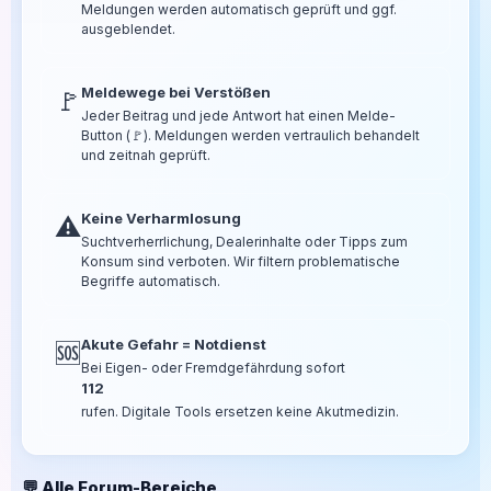
Meldungen werden automatisch geprüft und ggf.
ausgeblendet.
Meldewege bei Verstößen
🚩
Jeder Beitrag und jede Antwort hat einen Melde-
Button (🚩). Meldungen werden vertraulich behandelt
und zeitnah geprüft.
Keine Verharmlosung
⚠️
Suchtverherrlichung, Dealerinhalte oder Tipps zum
Konsum sind verboten. Wir filtern problematische
Begriffe automatisch.
Akute Gefahr = Notdienst
🆘
Bei Eigen- oder Fremdgefährdung sofort
112
rufen. Digitale Tools ersetzen keine Akutmedizin.
💬 Alle Forum-Bereiche