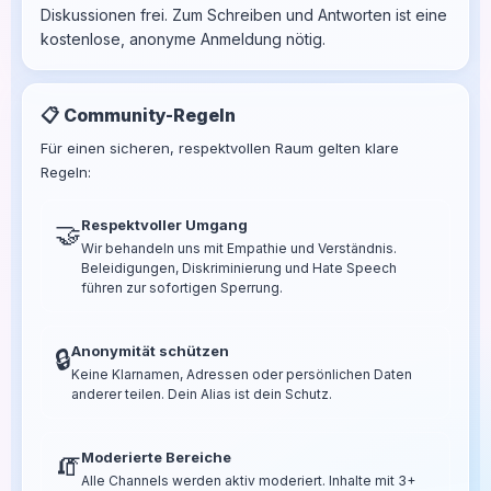
Diskussionen frei. Zum Schreiben und Antworten ist eine
kostenlose, anonyme Anmeldung nötig.
📋 Community-Regeln
Für einen sicheren, respektvollen Raum gelten klare
Regeln:
Respektvoller Umgang
🤝
Wir behandeln uns mit Empathie und Verständnis.
Beleidigungen, Diskriminierung und Hate Speech
führen zur sofortigen Sperrung.
Anonymität schützen
🔒
Keine Klarnamen, Adressen oder persönlichen Daten
anderer teilen. Dein Alias ist dein Schutz.
Moderierte Bereiche
🧯
Alle Channels werden aktiv moderiert. Inhalte mit 3+