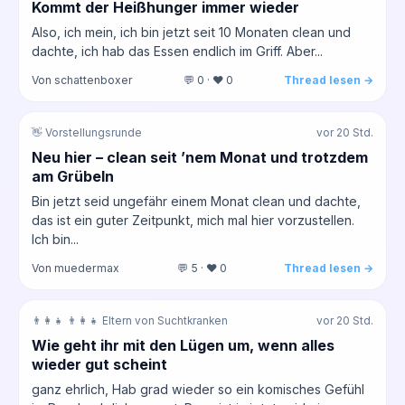
Kommt der Heißhunger immer wieder
Also, ich mein, ich bin jetzt seit 10 Monaten clean und
dachte, ich hab das Essen endlich im Griff. Aber...
Von schattenboxer
💬 0 · ❤️ 0
Thread lesen →
👋 Vorstellungsrunde
vor 20 Std.
Neu hier – clean seit ’nem Monat und trotzdem
am Grübeln
Bin jetzt seid ungefähr einem Monat clean und dachte,
das ist ein guter Zeitpunkt, mich mal hier vorzustellen.
Ich bin...
Von muedermax
💬 5 · ❤️ 0
Thread lesen →
👨‍👩‍👧 👨‍👩‍👧 Eltern von Suchtkranken
vor 20 Std.
Wie geht ihr mit den Lügen um, wenn alles
wieder gut scheint
ganz ehrlich, Hab grad wieder so ein komisches Gefühl