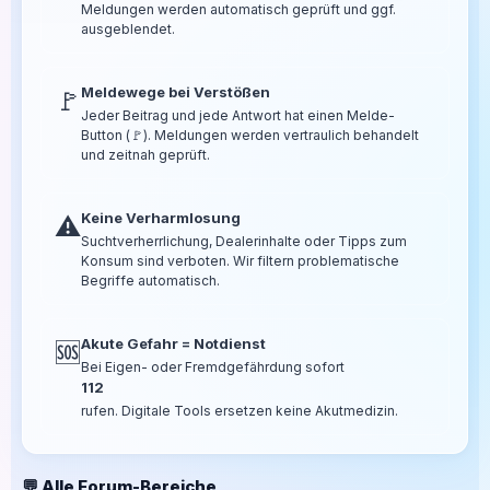
Meldungen werden automatisch geprüft und ggf.
ausgeblendet.
Meldewege bei Verstößen
🚩
Jeder Beitrag und jede Antwort hat einen Melde-
Button (🚩). Meldungen werden vertraulich behandelt
und zeitnah geprüft.
Keine Verharmlosung
⚠️
Suchtverherrlichung, Dealerinhalte oder Tipps zum
Konsum sind verboten. Wir filtern problematische
Begriffe automatisch.
Akute Gefahr = Notdienst
🆘
Bei Eigen- oder Fremdgefährdung sofort
112
rufen. Digitale Tools ersetzen keine Akutmedizin.
💬 Alle Forum-Bereiche