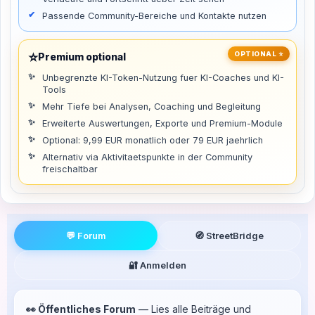
Passende Community-Bereiche und Kontakte nutzen
⭐
OPTIONAL ⭐
Premium optional
Unbegrenzte KI-Token-Nutzung fuer KI-Coaches und KI-
Tools
Mehr Tiefe bei Analysen, Coaching und Begleitung
Erweiterte Auswertungen, Exporte und Premium-Module
Optional: 9,99 EUR monatlich oder 79 EUR jaehrlich
Alternativ via Aktivitaetspunkte in der Community
freischaltbar
💬 Forum
🧭 StreetBridge
🔐 Anmelden
👀 Öffentliches Forum
— Lies alle Beiträge und