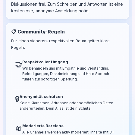
Diskussionen frei. Zum Schreiben und Antworten ist eine
kostenlose, anonyme Anmeldung nötig.
📋 Community-Regeln
Für einen sicheren, respektvollen Raum gelten klare
Regeln:
Respektvoller Umgang
🤝
Wir behandeln uns mit Empathie und Verständnis.
Beleidigungen, Diskriminierung und Hate Speech
führen zur sofortigen Sperrung.
Anonymität schützen
🔒
Keine Klarnamen, Adressen oder persönlichen Daten
anderer teilen. Dein Alias ist dein Schutz.
Moderierte Bereiche
🧯
Alle Channels werden aktiv moderiert. Inhalte mit 3+