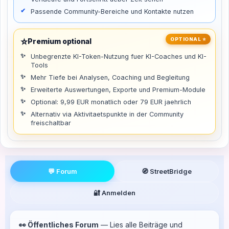
Passende Community-Bereiche und Kontakte nutzen
⭐
OPTIONAL ⭐
Premium optional
Unbegrenzte KI-Token-Nutzung fuer KI-Coaches und KI-
Tools
Mehr Tiefe bei Analysen, Coaching und Begleitung
Erweiterte Auswertungen, Exporte und Premium-Module
Optional: 9,99 EUR monatlich oder 79 EUR jaehrlich
Alternativ via Aktivitaetspunkte in der Community
freischaltbar
💬 Forum
🧭 StreetBridge
🔐 Anmelden
👀 Öffentliches Forum
— Lies alle Beiträge und