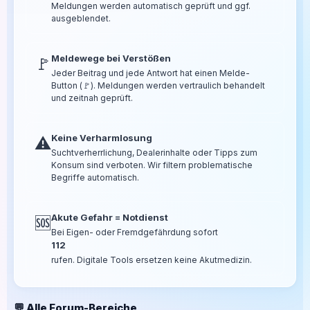
Meldungen werden automatisch geprüft und ggf.
ausgeblendet.
Meldewege bei Verstößen
🚩
Jeder Beitrag und jede Antwort hat einen Melde-
Button (🚩). Meldungen werden vertraulich behandelt
und zeitnah geprüft.
Keine Verharmlosung
⚠️
Suchtverherrlichung, Dealerinhalte oder Tipps zum
Konsum sind verboten. Wir filtern problematische
Begriffe automatisch.
Akute Gefahr = Notdienst
🆘
Bei Eigen- oder Fremdgefährdung sofort
112
rufen. Digitale Tools ersetzen keine Akutmedizin.
💬 Alle Forum-Bereiche