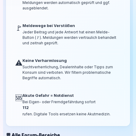
Meldungen werden automatisch geprüft und ggf.
ausgeblendet.
Meldewege bei Verstößen
🚩
Jeder Beitrag und jede Antwort hat einen Melde-
Button (🚩). Meldungen werden vertraulich behandelt
und zeitnah geprüft.
Keine Verharmlosung
⚠️
Suchtverherrlichung, Dealerinhalte oder Tipps zum
Konsum sind verboten. Wir filtern problematische
Begriffe automatisch.
Akute Gefahr = Notdienst
🆘
Bei Eigen- oder Fremdgefährdung sofort
112
rufen. Digitale Tools ersetzen keine Akutmedizin.
💬 Alle Forum-Bereiche