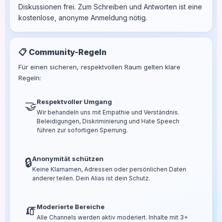
Diskussionen frei. Zum Schreiben und Antworten ist eine
kostenlose, anonyme Anmeldung nötig.
📋 Community-Regeln
Für einen sicheren, respektvollen Raum gelten klare
Regeln:
Respektvoller Umgang
🤝
Wir behandeln uns mit Empathie und Verständnis.
Beleidigungen, Diskriminierung und Hate Speech
führen zur sofortigen Sperrung.
Anonymität schützen
🔒
Keine Klarnamen, Adressen oder persönlichen Daten
anderer teilen. Dein Alias ist dein Schutz.
Moderierte Bereiche
🧯
Alle Channels werden aktiv moderiert. Inhalte mit 3+