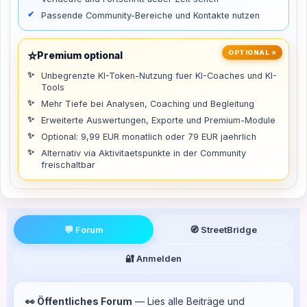
Passende Community-Bereiche und Kontakte nutzen
⭐
OPTIONAL ⭐
Premium optional
Unbegrenzte KI-Token-Nutzung fuer KI-Coaches und KI-
Tools
Mehr Tiefe bei Analysen, Coaching und Begleitung
Erweiterte Auswertungen, Exporte und Premium-Module
Optional: 9,99 EUR monatlich oder 79 EUR jaehrlich
Alternativ via Aktivitaetspunkte in der Community
freischaltbar
💬 Forum
🧭 StreetBridge
🔐 Anmelden
👀 Öffentliches Forum
— Lies alle Beiträge und