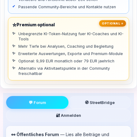
Passende Community-Bereiche und Kontakte nutzen
⭐
OPTIONAL ⭐
Premium optional
Unbegrenzte KI-Token-Nutzung fuer KI-Coaches und KI-
Tools
Mehr Tiefe bei Analysen, Coaching und Begleitung
Erweiterte Auswertungen, Exporte und Premium-Module
Optional: 9,99 EUR monatlich oder 79 EUR jaehrlich
Alternativ via Aktivitaetspunkte in der Community
freischaltbar
💬 Forum
🧭 StreetBridge
🔐 Anmelden
👀 Öffentliches Forum
— Lies alle Beiträge und