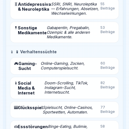
🧬
Antidepressiva
SSRI, SNRI, Neuroleptika
55
Beiträge
— Erfahrungen, Absetzen,
& Neuroleptika
Wechselwirkungen.
💊
Sonstige
Gabapentin, Pregabalin,
53
Beiträge
Ozempic & alle anderen
Medikamente
Medikamente.
📱
📱 Verhaltenssüchte
Gaming-
Online-Gaming, Zocken,
60
🎮
Beiträge
Computerspielsucht.
Sucht
📱
Social
Doom-Scrolling, TikTok,
82
Beiträge
Instagram-Sucht,
Media &
Internetsucht.
Internet
🎰
Glücksspiel
Spielsucht, Online-Casinos,
77
Beiträge
Sportwetten, Automaten.
🍰
Essstörungen
Binge-Eating, Bulimie,
58