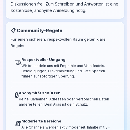
Diskussionen frei. Zum Schreiben und Antworten ist eine
kostenlose, anonyme Anmeldung nötig.
📋 Community-Regeln
Für einen sicheren, respektvollen Raum gelten klare
Regeln:
Respektvoller Umgang
🤝
Wir behandeln uns mit Empathie und Verständnis.
Beleidigungen, Diskriminierung und Hate Speech
führen zur sofortigen Sperrung.
Anonymität schützen
🔒
Keine Klarnamen, Adressen oder persönlichen Daten
anderer teilen. Dein Alias ist dein Schutz.
Moderierte Bereiche
🧯
Alle Channels werden aktiv moderiert. Inhalte mit 3+