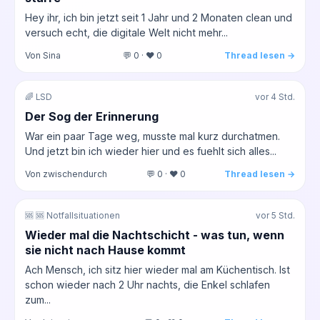
Hey ihr, ich bin jetzt seit 1 Jahr und 2 Monaten clean und
versuch echt, die digitale Welt nicht mehr...
Von Sina
💬 0 · ❤️ 0
Thread lesen →
🌈 LSD
vor 4 Std.
Der Sog der Erinnerung
War ein paar Tage weg, musste mal kurz durchatmen.
Und jetzt bin ich wieder hier und es fuehlt sich alles...
Von zwischendurch
💬 0 · ❤️ 0
Thread lesen →
🆘 🆘 Notfallsituationen
vor 5 Std.
Wieder mal die Nachtschicht - was tun, wenn
sie nicht nach Hause kommt
Ach Mensch, ich sitz hier wieder mal am Küchentisch. Ist
schon wieder nach 2 Uhr nachts, die Enkel schlafen
zum...