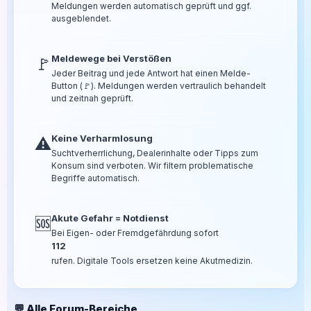
Meldungen werden automatisch geprüft und ggf.
ausgeblendet.
Meldewege bei Verstößen
🚩
Jeder Beitrag und jede Antwort hat einen Melde-
Button (🚩). Meldungen werden vertraulich behandelt
und zeitnah geprüft.
Keine Verharmlosung
⚠️
Suchtverherrlichung, Dealerinhalte oder Tipps zum
Konsum sind verboten. Wir filtern problematische
Begriffe automatisch.
Akute Gefahr = Notdienst
🆘
Bei Eigen- oder Fremdgefährdung sofort
112
rufen. Digitale Tools ersetzen keine Akutmedizin.
💬 Alle Forum-Bereiche